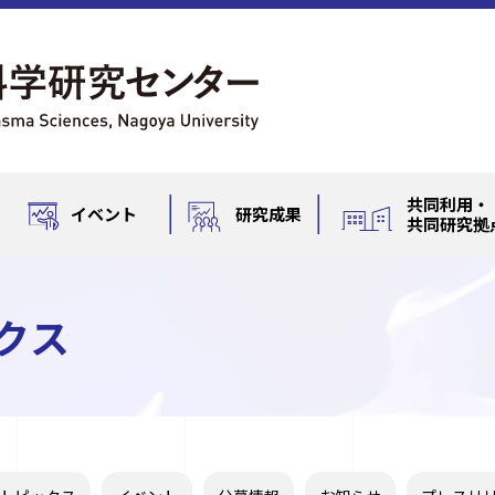
共同利用・
イベント
研究成果
共同研究拠
クス