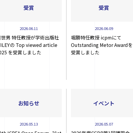
受賞
受賞
2026.06.11
2026.06.09
蕭世男 特任教授が学術出版社
堀勝特任教授 icpmにて
ILEYの Top viewed article
Outstanding Metor Awardを
2025 を受賞しました
受賞しました
お知らせ
イベント
2026.05.13
2026.05.07