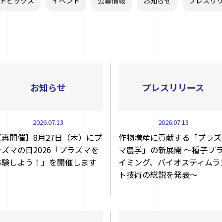
トピックス
イベント
公募情報
お知らせ
プレスリ
お知らせ
プレスリリース
2026.07.13
2026.07.13
【再開催】8月27日（木）にプ
作物増産に貢献する「プラズ
ラズマの日2026「プラズマを
マ農学」の新展開 ～種子プ
体験しよう！」を開催します
イミング、バイオスティムラ
ト技術の総説を発表～