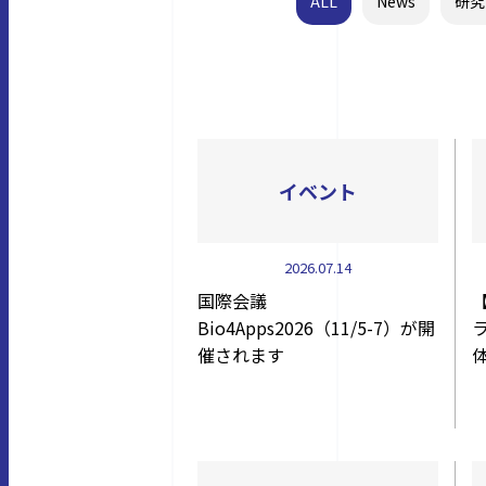
ALL
News
研究
イベント
2026.07.14
国際会議
Bio4Apps2026（11/5-7）が開
催されます