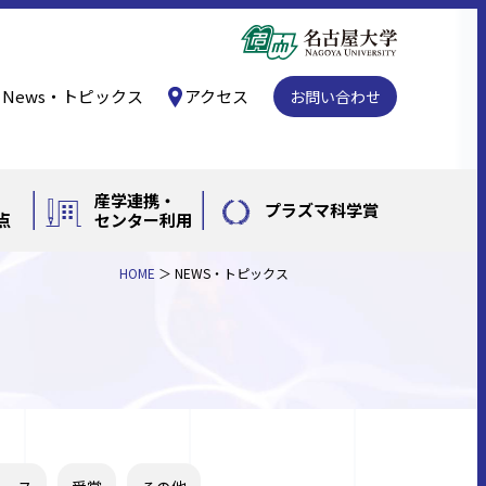
News・トピックス
アクセス
お問い合わせ
産学連携・
プラズマ科学賞
点
センター利用
HOME
NEWS・トピックス