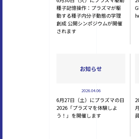
6月30日（火）にプラズマ駆動
2
種子記憶操作：プラズマが駆
G
動する種子内分子動態の学理
h
創成 公開シンポジウムが開催
されます
お知らせ
2026.04.06
6月27日（土）にプラズマの日
2
2026「プラズマを体験しよ
う！」を開催します