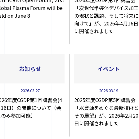
0th ICREA Open Forum, 21st
2026年度CGDP第1回講習会
lobal Plasma Forum will be
「次世代半導体デバイス加工
eld on June 8
の現状と課題、そして将来に
向けて」が、2026年4月16日
に開催されました
お知らせ
イベント
2026.03.27
2026.03.19
026年度CGDP第1回講習会(4
2025年度CGDP第5回講習会
月16日）の開催について（会
「水資源をめぐる最新技術と
員のみ参加可能）
その展望」が、2026年2月20
日に開催されました