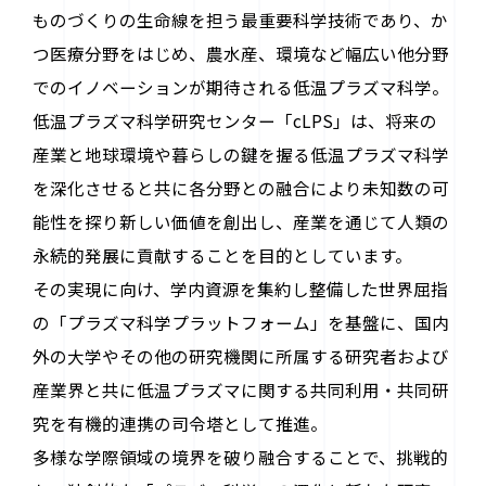
ものづくりの生命線を担う最重要科学技術であり、か
つ医療分野をはじめ、農水産、環境など幅広い他分野
でのイノベーションが期待される低温プラズマ科学。
低温プラズマ科学研究センター「cLPS」は、将来の
産業と地球環境や暮らしの鍵を握る低温プラズマ科学
を深化させると共に各分野との融合により未知数の可
能性を探り新しい価値を創出し、産業を通じて人類の
永続的発展に貢献することを目的としています。
その実現に向け、学内資源を集約し整備した世界屈指
の「プラズマ科学プラットフォーム」を基盤に、国内
外の大学やその他の研究機関に所属する研究者および
産業界と共に低温プラズマに関する共同利用・共同研
究を有機的連携の司令塔として推進。
多様な学際領域の境界を破り融合することで、挑戦的