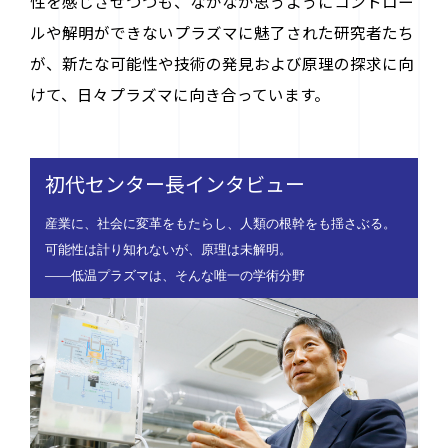
性を感じさせつつも、なかなか思うようにコントロー
ルや解明ができないプラズマに魅了された研究者たち
が、新たな可能性や技術の発見および原理の探求に向
けて、日々プラズマに向き合っています。
初代センター長インタビュー
産業に、社会に変革をもたらし、人類の根幹をも揺さぶる。
可能性は計り知れないが、原理は未解明。
――低温プラズマは、そんな唯一の学術分野