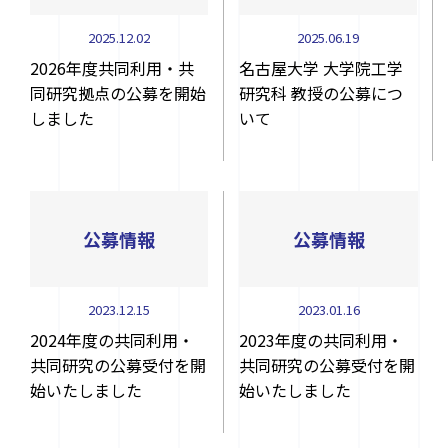
2025.12.02
2025.06.19
2026年度共同利用・共
名古屋大学 大学院工学
同研究拠点の公募を開始
研究科 教授の公募につ
しました
いて
公募情報
公募情報
お問い合わせ先
〒464-8603 名古屋市千種区不老町
ナショナル・イノベーション・コンプレックス4F
2023.12.15
2023.01.16
2024年度の共同利用・
2023年度の共同利用・
contact@plasma.engg.nagoya-u.ac.jp
共同研究の公募受付を開
共同研究の公募受付を開
始いたしました
始いたしました