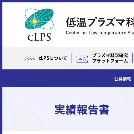
プラズマ科学研究
cLPSについて
プラットフォーム
公募情報
実績報告書