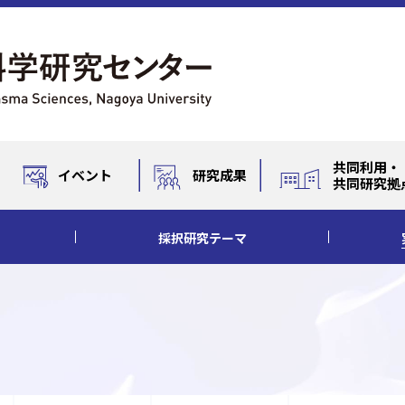
共同利用・
イベント
研究成果
共同研究拠
採択研究テーマ