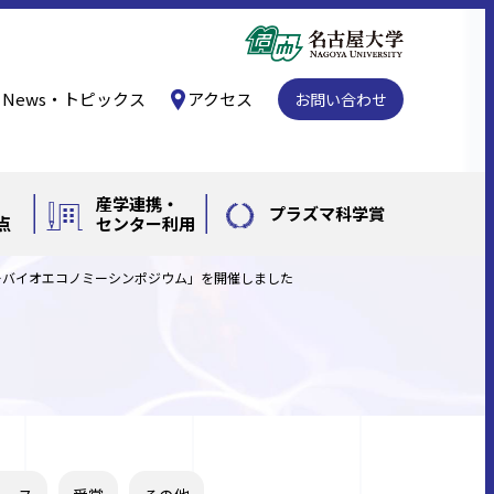
News・トピックス
アクセス
お問い合わせ
産学連携・
プラズマ科学賞
点
センター利用
ーバイオエコノミーシンポジウム」を開催しました