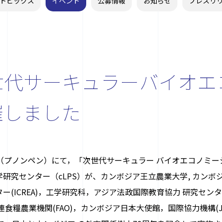
トピックス
イベント
公募情報
お知らせ
プレスリ
世代サーキュラーバイオエ
催しました
（プノンペン）にて，「次世代サーキュラー バイオエコノミ
研究センター（cLPS）が、カンボジア王立農業大学, カン
(ICREA)，工学研究科，アジア法政国際教育協力 研究センター
糧農業機関(FAO)，カンボジア日本大使館，国際協力機構(JIC