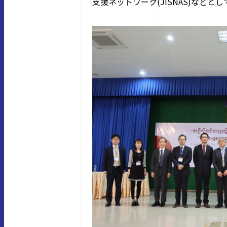
支援ネットワーク(JISNAS)など