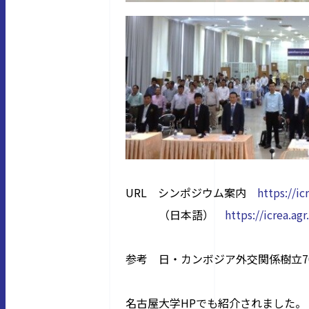
URL シンポジウム案内
https://i
（日本語）
https://icrea.a
参考 日・カンボジア外交関係樹立
名古屋大学HPでも紹介されました。