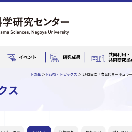
共同利用・
イベント
研究成果
共同研究拠
HOME
NEWS・トピックス
2月2日に「次世代サーキュラ
クス