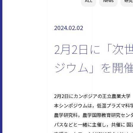
ALL
News
研究
2024.02.02
2月2日に「次
ジウム」を開
2月2日にカンボジアの王立農業大学
本シンポジウムは，低温プラズマ科学
農学研究科，農学国際教育研究センター
パスなどと一緒に主催し，共催に 国連食