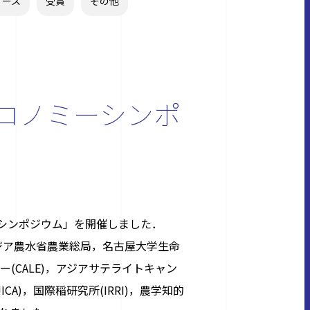
リース
受賞
その他
コノミーシンポ
ーシンポジウム」を開催しました．
ボジア農水省農業総局，名古屋大学生命
(CALE)，アジアサテライトキャン
A)，国際稲研究所(IRRI)，農学知的