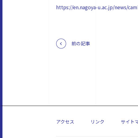
https://en.nagoya-u.ac.jp/news/c
前の記事
アクセス
リンク
サイト