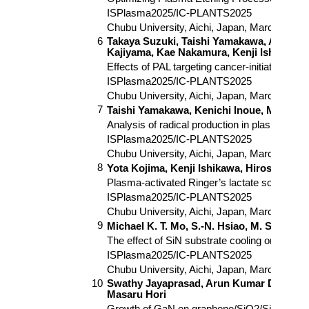
お問い合わせ先
〒464-8603 名古屋市千種区不老町
ナショナル・イノベーション・コンプレックス4F
contact@plasma.engg.nagoya-u.ac.jp