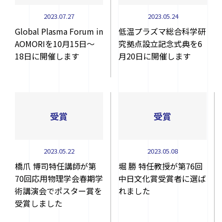
2023.07.27
2023.05.24
Global Plasma Forum in
低温プラズマ総合科学研
AOMORIを10月15日～
究拠点設立記念式典を6
18日に開催します
月20日に開催します
受賞
受賞
2023.05.22
2023.05.08
橋爪 博司特任講師が第
堀 勝 特任教授が第76回
70回応用物理学会春期学
中日文化賞受賞者に選ば
術講演会でポスター賞を
れました
受賞しました