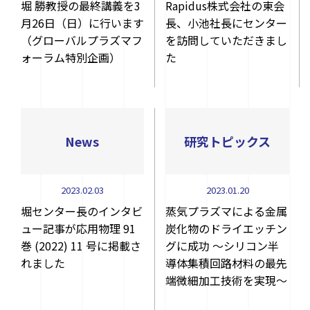
堀 勝教授の最終講義を3
Rapidus株式会社の東会
月26日（日）に行います
長、小池社長にセンター
（グローバルプラズマフ
を訪問していただきまし
ォーラム特別企画）
た
News
研究トピックス
2023.02.03
2023.01.20
堀センター長のインタビ
蒸気プラズマによる金属
ュー記事が応用物理 91
炭化物のドライエッチン
巻 (2022) 11 号に掲載さ
グに成功 ～シリコン半
れました
導体集積回路材料の最先
端微細加工技術を実現～