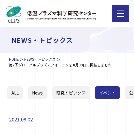
NEWS・トピックス
HOME
NEWS・トピックス
第7回グローバルプラズマフォーラムを 8月30日に開催しました
ALL
News
研究トピックス
イベント
公
2021.09.02