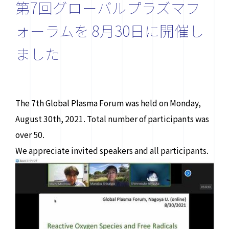
第7回グローバルプラズマフ
ォーラムを 8月30日に開催し
ました
The 7th Global Plasma Forum was held on Monday,
August 30th, 2021. Total number of participants was
お問い合わせ先
over 50.
〒464-8603 名古屋市千種区不老町
We appreciate invited speakers and all participants.
ナショナル・イノベーション・コンプレックス4F
contact@plasma.engg.nagoya-u.ac.jp