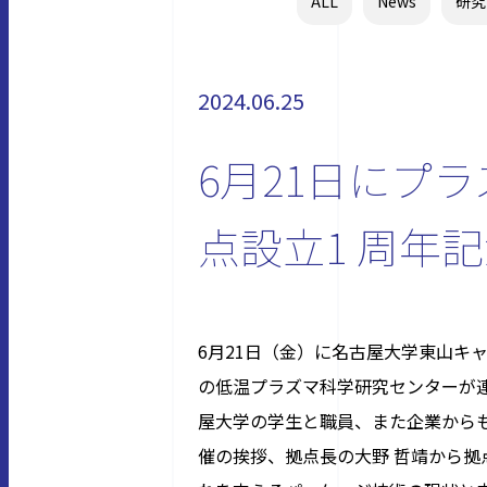
ALL
News
研究
2024.06.25
6月21日にプ
点設立1 周年
6月21日（金）に名古屋大学東山キ
の低温プラズマ科学研究センターが
屋大学の学生と職員、また企業からも
催の挨拶、拠点長の大野 哲靖から拠