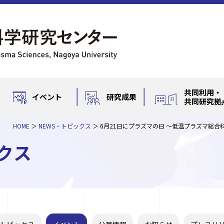
共同利用・
イベント
研究成果
共同研究拠
HOME
NEWS・トピックス
6月21日にプラズマの日 ～低温プラズマ総合
クス