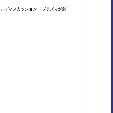
ネルディスカッション 『プラズマが創