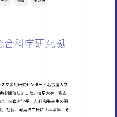
リース
受賞
その他
マ総合科学研究拠
ラズマ応用研究センターと名古屋大学
式典を開催しました。
岐阜大学、名古
は、岐阜大学長 吉田 和弘先生の開
株）社⾧、河島浩二氏に「半導体、そ