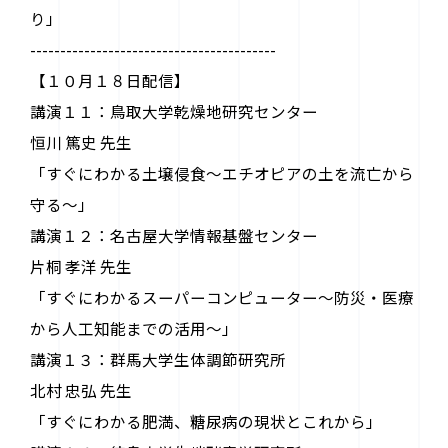
り」
-----------------------------------------
【１０月１８日配信】
講演１１：鳥取大学乾燥地研究センター
恒川 篤史 先生
「すぐにわかる土壌侵食～エチオピアの土を流亡から
守る～」
講演１２：名古屋大学情報基盤センター
片桐 孝洋 先生
「すぐにわかるスーパーコンピューター～防災・医療
から人工知能までの活用～」
講演１３：群馬大学生体調節研究所
北村 忠弘 先生
「すぐにわかる肥満、糖尿病の現状とこれから」