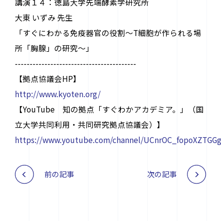
講演１４：徳島大学先端酵素学研究所
大東 いずみ 先生
「すぐにわかる免疫器官の役割～T細胞が作られる場
所「胸腺」の研究～」
-----------------------------------------
【拠点協議会HP】
http://www.kyoten.org/
【YouTube 知の拠点「すぐわかアカデミア。」（国
立大学共同利用・共同研究拠点協議会）】
https://www.youtube.com/channel/UCnrOC_fopoXZTGGg
前の記事
次の記事