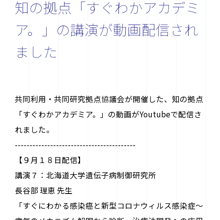
知の拠点「すぐわかアカデミ
ア。」の講演が動画配信され
ました
共同利用・共同研究拠点協議会が開催した、知の拠点
「すぐわかアカデミア。」の動画がYoutubeで配信さ
お問い合わせ先
れました。
〒464-8603 名古屋市千種区不老町
-----------------------------------------
ナショナル・イノベーション・コンプレックス4F
【９月１８日配信】
contact@plasma.engg.nagoya-u.ac.jp
講演７：北海道大学遺伝子病制御研究所
長谷部 理恵 先生
「すぐにわかる感染癌と新型コロナウィルス感染症～