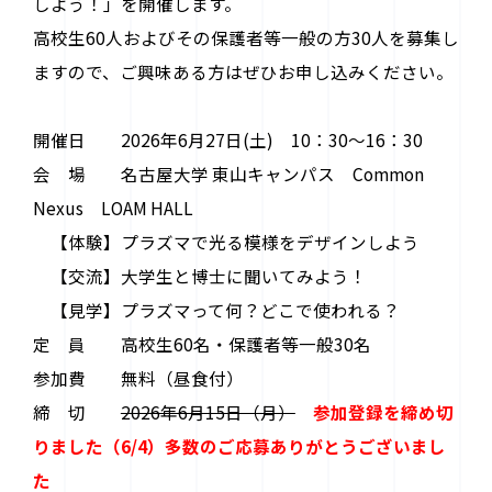
しよう！」を開催します。
高校生60人およびその保護者等一般の方30人を募集し
ますので、ご興味ある方はぜひお申し込みください。
開催日 2026年6月27日(土) 10：30～16：30
会 場 名古屋大学 東山キャンパス Common
Nexus LOAM HALL
【体験】プラズマで光る模様をデザインしよう
【交流】大学生と博士に聞いてみよう！
【見学】プラズマって何？どこで使われる？
定 員 高校生60名・保護者等一般30名
参加費 無料（昼食付）
締 切
2026年6月15日（月）
参加登録を締め切
りました（6/4）多数のご応募ありがとうございまし
た