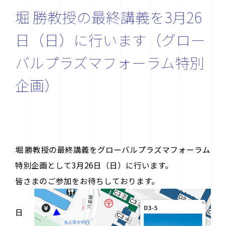
堀 勝教授の最終講義を3月26
日（日）に行います（グロー
バルプラズマフォーラム特別
企画）
お問い合わせ先
〒464-8603 名古屋市千種区不老町
堀 勝教授の最終講義をグローバルプラズマフォーラム
ナショナル・イノベーション・コンプレックス4F
特別企画として3月26日（日）に行います。
contact@plasma.engg.nagoya-u.ac.jp
皆さまのご参加をお待ちしております。
日