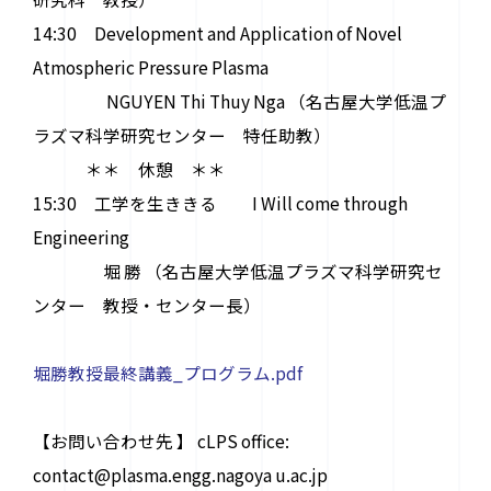
14:30 Development and Application of Novel
Atmospheric Pressure Plasma
NGUYEN Thi Thuy Nga （名古屋大学低温プ
ラズマ科学研究センター 特任助教）
＊＊ 休憩 ＊＊
15:30 工学を生ききる I Will come through
Engineering
堀 勝 （名古屋大学低温プラズマ科学研究セ
ンター 教授・センター長）
堀勝教授最終講義_プログラム.pdf
【お問い合わせ先 】 cLPS office:
contact@plasma.engg.nagoya u.ac.jp