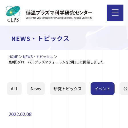
NEWS・トピックス
HOME
NEWS・トピックス
第8回グローバルプラズマフォーラムを2月1日に開催しました
ALL
News
研究トピックス
イベント
公
2022.02.08