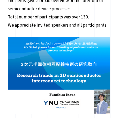
the fields gave a broad overview of the forefront of
semiconductor device processes.
Total number of participants was over 130.
We appreciate invited speakers and all participants.