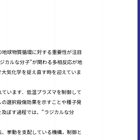
の地球物質循環に対する重要性が注目
ラジカルな分子"が関わる多相反応が地
で大気化学を捉え直す時を迎えていま
れています．低温プラズマを制御して
んの選択殺傷効果を示すことや種子発
及ぼす過程では、"ラジカルな分
法、挙動を支配している機構，制御と