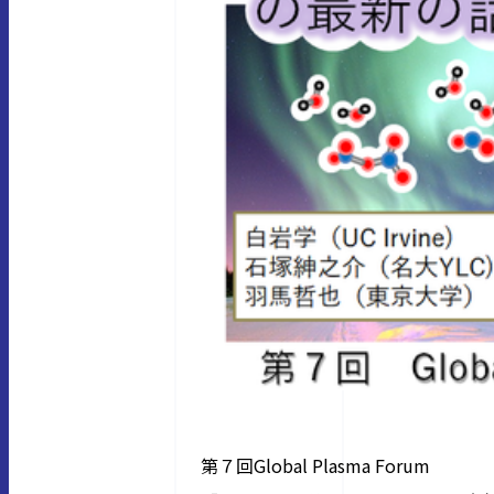
第７回
Global Plasma Forum