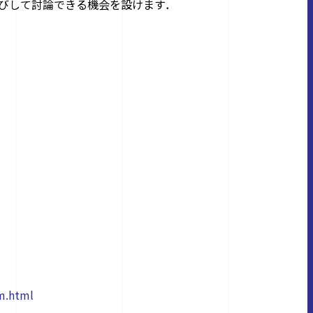
びして討論できる機会を設けます．
um.html