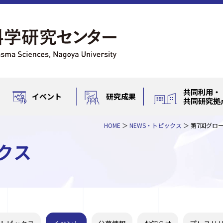
共同利用・
イベント
研究成果
共同研究拠
HOME
NEWS・トピックス
第7回グロ
クス