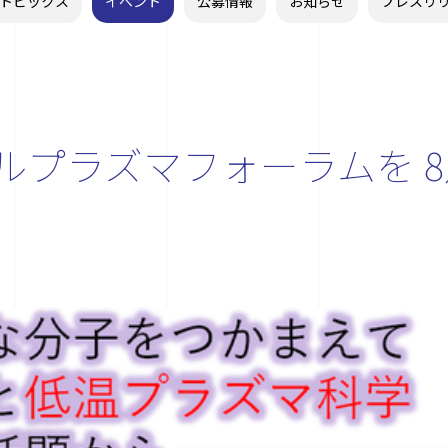
トピックス
イベント
公募情報
お知らせ
プレスリ
ルプラズマフォーラムを 8