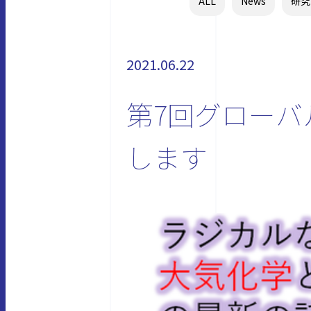
ALL
News
研究
2021.06.22
第7回グローバ
します