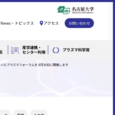
News・トピックス
アクセス
お問い合わせ
産学連携・
プラズマ科学賞
点
センター利用
ーバルプラズマフォーラムを 8月30日に開催します