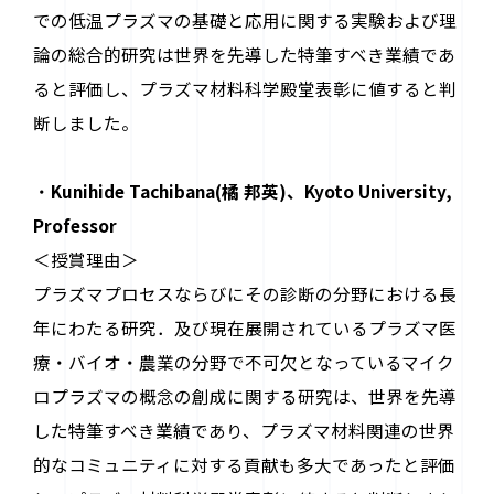
での低温プラズマの基礎と応用に関する実験および理
論の総合的研究は世界を先導した特筆すべき業績であ
ると評価し、プラズマ材料科学殿堂表彰に値すると判
断しました。
・
Kunihide Tachibana(橘 邦英)、Kyoto University,
Professor
＜授賞理由＞
プラズマプロセスならびにその診断の分野における長
年にわたる研究．及び現在展開されているプラズマ医
療・バイオ・農業の分野で不可欠となっているマイク
ロプラズマの概念の創成に関する研究は、世界を先導
した特筆すべき業績であり、プラズマ材料関連の世界
的なコミュニティに対する貢献も多大であったと評価