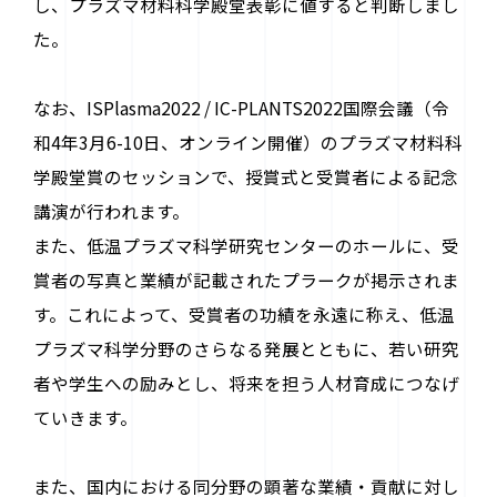
し、プラズマ材料科学殿堂表彰に値すると判断しまし
た。
なお、ISPlasma2022 / IC-PLANTS2022国際会議（令
和4年3月6-10日、オンライン開催）のプラズマ材料科
学殿堂賞のセッションで、授賞式と受賞者による記念
講演が行われます。
また、低温プラズマ科学研究センターのホールに、受
賞者の写真と業績が記載されたプラークが掲示されま
す。これによって、受賞者の功績を永遠に称え、低温
プラズマ科学分野のさらなる発展とともに、若い研究
者や学生への励みとし、将来を担う人材育成につなげ
ていきます。
また、国内における同分野の顕著な業績・貢献に対し