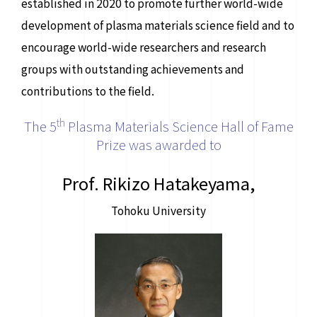
established in 2020 to promote further world-wide
development of plasma materials science field and to
encourage world-wide researchers and research
groups with outstanding achievements and
contributions to the field.
th
The 5
Plasma Materials Science Hall of Fame
Prize was awarded to
Prof. Rikizo Hatakeyama,
Tohoku University