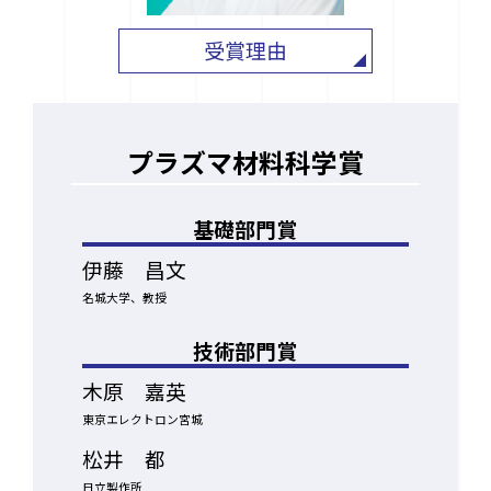
受賞理由
プラズマ材料科学賞
基礎部門賞
伊藤 昌文
名城大学、教授
技術部門賞
木原 嘉英
東京エレクトロン宮城
松井 都
日立製作所